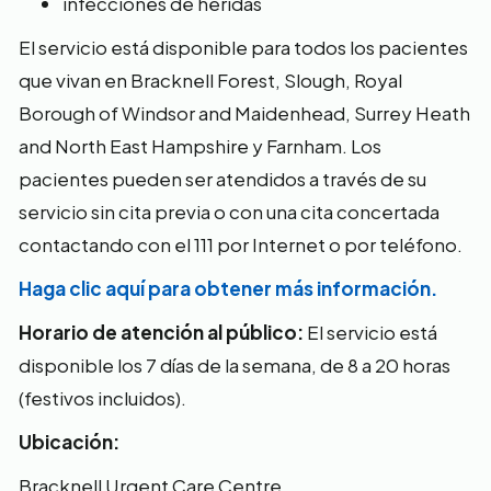
infecciones de heridas
El servicio está disponible para todos los pacientes
que vivan en Bracknell Forest, Slough, Royal
Borough of Windsor and Maidenhead, Surrey Heath
and North East Hampshire y Farnham. Los
pacientes pueden ser atendidos a través de su
servicio sin cita previa o con una cita concertada
contactando con el 111 por Internet o por teléfono.
Haga clic aquí para obtener más información.
Horario de atención al público:
El servicio está
disponible los 7 días de la semana, de 8 a 20 horas
(festivos incluidos).
Ubicación:
Bracknell Urgent Care Centre