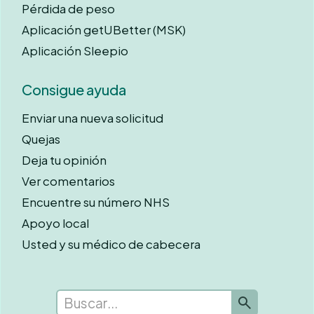
Pérdida de peso
Aplicación getUBetter (MSK)
Aplicación Sleepio
Consigue ayuda
Enviar una nueva solicitud
Quejas
Deja tu opinión
Ver comentarios
Encuentre su número NHS
Apoyo local
Usted y su médico de cabecera