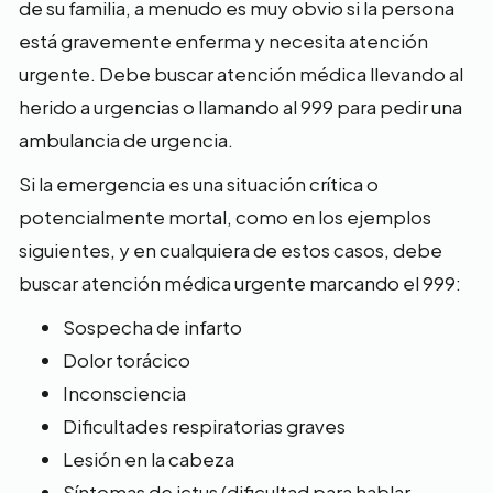
de su familia, a menudo es muy obvio si la persona
está gravemente enferma y necesita atención
urgente. Debe buscar atención médica llevando al
herido a urgencias o llamando al 999 para pedir una
ambulancia de urgencia.
Si la emergencia es una situación crítica o
potencialmente mortal, como en los ejemplos
siguientes, y en cualquiera de estos casos, debe
buscar atención médica urgente marcando el 999:
Sospecha de infarto
Dolor torácico
Inconsciencia
Dificultades respiratorias graves
Lesión en la cabeza
Síntomas de ictus (dificultad para hablar,