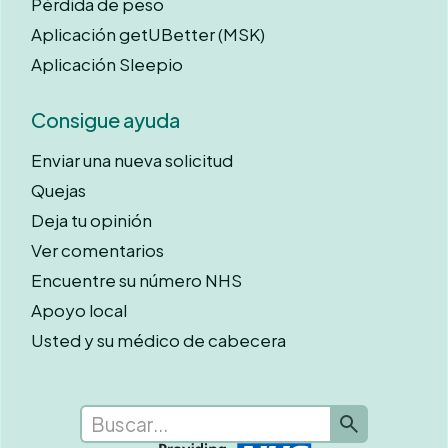
Pérdida de peso
Aplicación getUBetter (MSK)
Aplicación Sleepio
Consigue ayuda
Enviar una nueva solicitud
Quejas
Deja tu opinión
Ver comentarios
Encuentre su número NHS
Apoyo local
Usted y su médico de cabecera